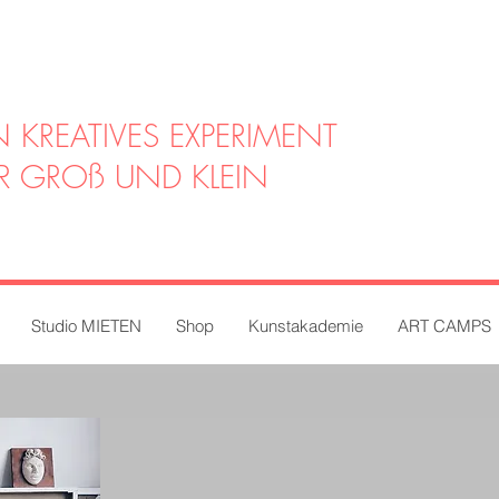
N KREATIVES EXPERIMENT
R GROß UND KLEIN
Studio MIETEN
Shop
Kunstakademie
ART CAMPS