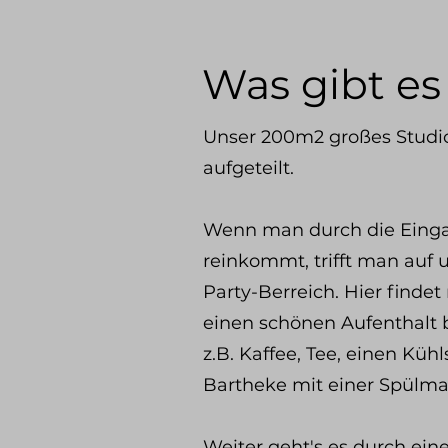
Was gibt es
Unser 200m2 großes Studio
aufgeteilt.
Wenn man durch die Einga
reinkommt, trifft man auf 
Party-Berreich. Hier findet
einen schönen Aufenthalt b
z.B. Kaffee, Tee, einen Küh
Bartheke mit einer Spülma
Weiter geht's es durch eine