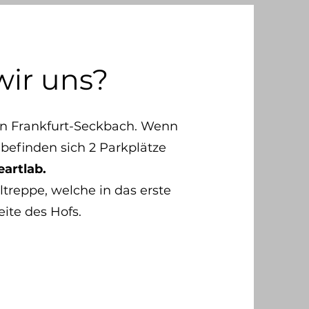
ir uns?
in Frankfurt-Seckbach. Wenn
befinden sich 2 Parkplätze
eartlab.
ltreppe, welche in das erste
eite des Hofs.