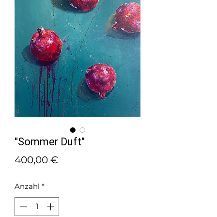
"Sommer Duft"
Preis
400,00 €
Anzahl
*