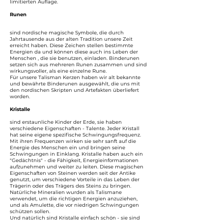
limitierten Auflage.
Runen
sind nordische magische Symbole, die durch
Jahrtausende aus der alten Tradition unsere Zeit
erreicht haben. Diese Zeichen stellen bestimmte
Energien da und können diese auch ins Leben der
Menschen , die sie benutzen, einladen. Binderunen
setzen sich aus mehreren Runen zusammen und sind
wirkungsvoller, als eine einzelne Rune.
Für unsere Talisman Kerzen haben wir alt bekannte
und bewährte Binderunen ausgewählt, die uns mit
den nordischen Skripten und Artefakten überliefert
worden.
Kristalle
sind erstaunliche Kinder der Erde, sie haben
verschiedene Eigenschaften - Talente. Jeder Kristall
hat seine eigene spezifische Schwingungsfrequenz.
Mit ihren Frequenzen wirken sie sehr sanft auf die
Energie des Menschen ein und bringen seine
Schwingungen in Einklang. Kristalle haben auch ein
"Gedächtnis" - die Fähigkeit, Energieinformationen
aufzunehmen und weiter zu leiten. Diese magischen
Eigenschaften von Steinen werden seit der Antike
genutzt, um verschiedene Vorteile in das Leben der
Trägerin oder des Trägers des Steins zu bringen.
Natürliche Mineralien wurden als Talismane
verwendet, um die richtigen Energien anzuziehen,
und als Amulette, die vor niedrigen Schwingungen
schützen sollen.
Und natürlich sind Kristalle einfach schön - sie sind