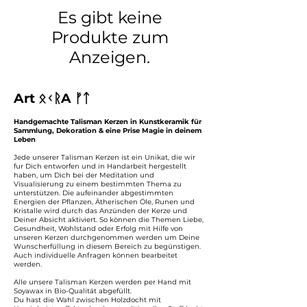
Es gibt keine
Produkte zum
Anzeigen.
Art ᛟᚲᚱA ᚠᛏ
Handgemachte Talisman Kerzen in Kunstkeramik für
Sammlung, Dekoration & eine Prise Magie in deinem
Leben
Jede unserer Talisman Kerzen ist ein Unikat, die wir
fur Dich entworfen und in Handarbeit hergestellt
haben, um Dich bei der Meditation und
Visualisierung zu einem bestimmten Thema zu
unterstützen. Die aufeinander abgestimmten
Energien der Pflanzen, Ätherischen Öle, Runen und
Kristalle wird durch das Anzünden der Kerze und
Deiner Absicht aktiviert. So können die Themen Liebe,
Gesundheit, Wohlstand oder Erfolg mit Hilfe von
unseren Kerzen durchgenommen werden um Deine
Wunscherfüllung in diesem Bereich zu begünstigen.
Auch individuelle Anfragen können bearbeitet
werden.
Alle unsere Talisman Kerzen werden per Hand mit
Soyawax in Bio-Qualität abgefüllt.
Du hast die Wahl zwischen Holzdocht mit