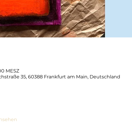
9:00 MESZ
schstraße 35, 60388 Frankfurt am Main, Deutschland
ansehen