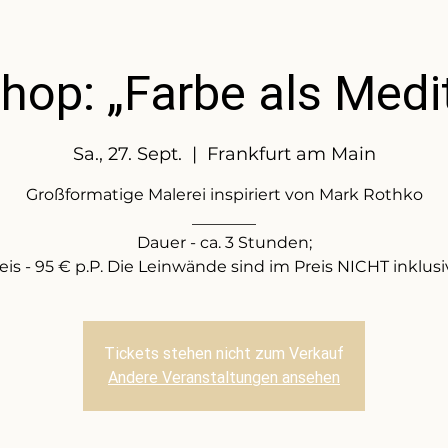
op: „Farbe als Medi
Sa., 27. Sept.
  |  
Frankfurt am Main
Großformatige Malerei inspiriert von Mark Rothko
________
Dauer - ca. 3 Stunden;
eis - 95 € p.P. Die Leinwände sind im Preis NICHT inklusi
Tickets stehen nicht zum Verkauf
Andere Veranstaltungen ansehen