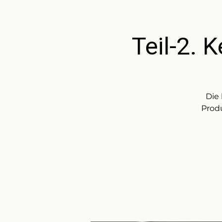
Teil-2.
Die
Produ