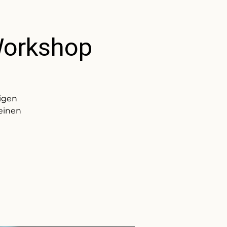
Workshop
igen
 einen