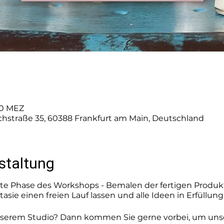
:00 MEZ
schstraße 35, 60388 Frankfurt am Main, Deutschland
staltung
zte Phase des Workshops - Bemalen der fertigen Produk
asie einen freien Lauf lassen und alle Ideen in Erfüllung
unserem Studio? Dann kommen Sie gerne vorbei, um uns