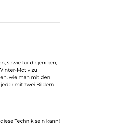
n, sowie für diejenigen, 
Winter-Motiv zu 
nen, wie man mit den 
eder mit zwei Bildern 
diese Technik sein kann!