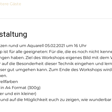
itere Gäste
staltung
anzen rund um Aquarell 05.02.2021 um 16 Uhr  
st für alle geeigneten: Für die, die es noch nicht kenne
rungen haben. Ziel des Workshops-eigenes Bild mit dem 
ir auf die Besonderheit dieser Technik eingehen und ler
sser gut umgehen kann. Zum Ende des Workshops wird j
en.  
ellfarben 
 in A4 Format (300g) 
er und ein kleiner)  
 und auf die Möglichkeit euch zu zeigen, wie wunderbar 