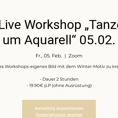
-Live Workshop „Tanz
um Aquarell“ 05.02.
Fr., 05. Feb.
  |  
Zoom
des Workshops-eigenes Bild mit dem Winter-Motiv zu kre
- Dauer 2 Stunden
- 19.90€ p.P (ohne Ausrüstung)
Anmeldung abgeschlossen
Veranstaltungen ansehen