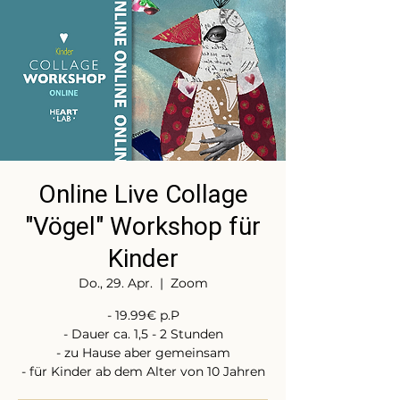
Online Live Collage
"Vögel" Workshop für
Kinder
Do., 29. Apr.
  |  
Zoom
- 19.99€ p.P
- Dauer ca. 1,5 - 2 Stunden
- zu Hause aber gemeinsam