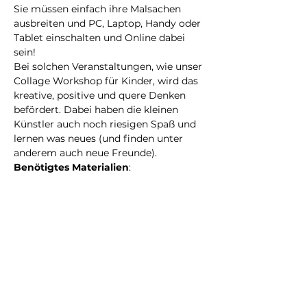
Sie müssen einfach ihre Malsachen 
ausbreiten und PC, Laptop, Handy oder 
Tablet einschalten und Online dabei 
sein!
Bei solchen Veranstaltungen, wie unser 
Collage Workshop für Kinder, wird das 
kreative, positive und quere Denken 
befördert. Dabei haben die kleinen 
Künstler auch noch riesigen Spaß und 
lernen was neues (und finden unter 
anderem auch neue Freunde).  
Benötigtes Materialien
: 
1. 1x dickes Papier oder Karton
Weiterlesen >
Eintrittskarten
Verkauf beendet