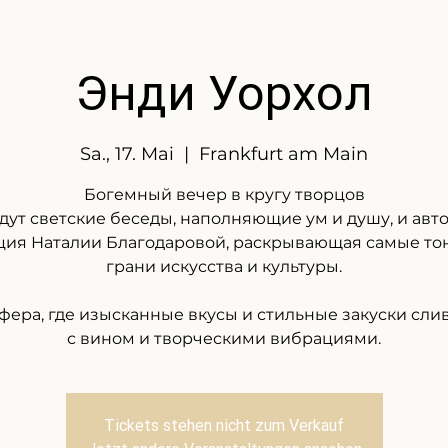
Энди Уорхол
Sa., 17. Mai
  |  
Frankfurt am Main
Богемный вечер в кругу творцов
дут светские беседы, наполняющие ум и душу, и авт
ция Наталии Благодаровой, раскрывающая самые то
грани искусства и культуры.
фера, где изысканные вкусы и стильные закуски сли
с вином и творческими вибрациями.
Tickets stehen nicht zum Verkauf