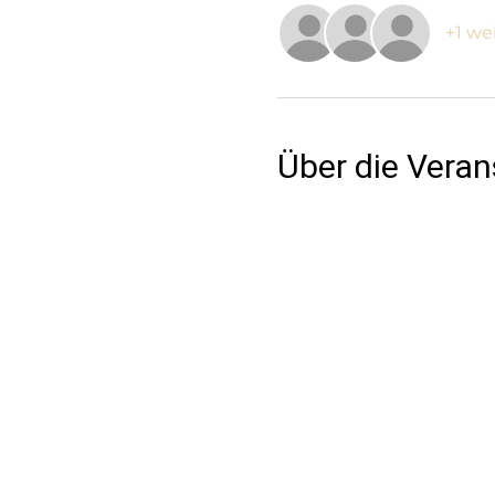
+1 we
Über die Veran