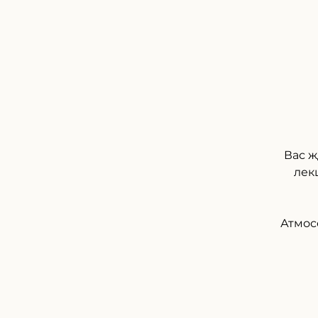
Вас ж
лек
Атмос