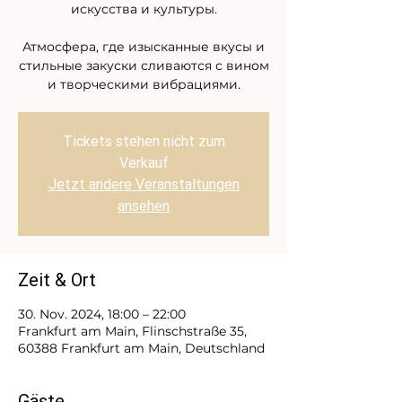
искусства и культуры.
Атмосфера, где изысканные вкусы и
стильные закуски сливаются с вином
и творческими вибрациями.
Tickets stehen nicht zum
Verkauf
Jetzt andere Veranstaltungen
ansehen
Zeit & Ort
30. Nov. 2024, 18:00 – 22:00
Frankfurt am Main, Flinschstraße 35,
60388 Frankfurt am Main, Deutschland
Gäste