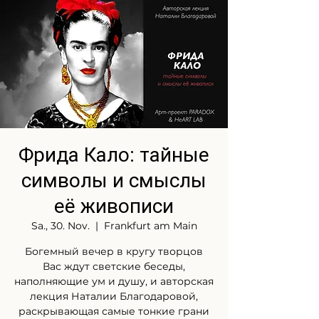
Фрида Кало: тайные
символы и смыслы
её живописи
Sa., 30. Nov.
  |  
Frankfurt am Main
Богемный вечер в кругу творцов
Вас ждут светские беседы,
наполняющие ум и душу, и авторская
лекция Наталии Благодаровой,
раскрывающая самые тонкие грани