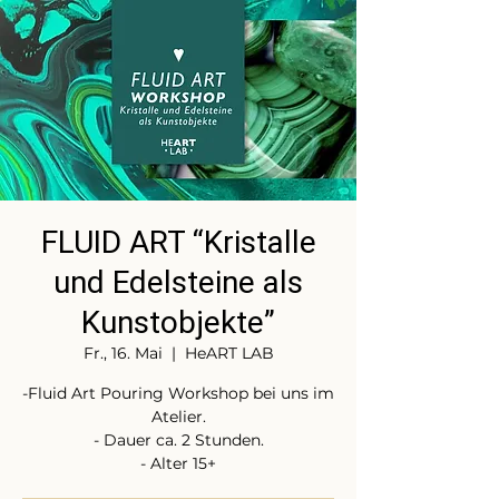
FLUID ART “Kristalle
und Edelsteine als
Kunstobjekte”
Fr., 16. Mai
  |  
HeART LAB
-Fluid Art Pouring Workshop bei uns im
Atelier.
- Dauer ca. 2 Stunden.