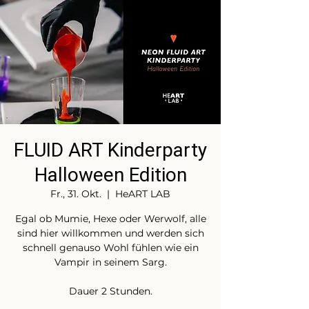
FLUID ART Kinderparty
Halloween Edition
Fr., 31. Okt.
  |  
HeART LAB
Egal ob Mumie, Hexe oder Werwolf, alle
sind hier willkommen und werden sich
schnell genauso Wohl fühlen wie ein
Vampir in seinem Sarg.
Dauer 2 Stunden.