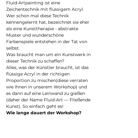
Fluid-Artpainting ist eine 
Zeichentechnik mit flüssigem Acryl. 
Wer schon mal diese Technik 
kennengelernt hat, bezeichnet sie eher 
als eine Kunsttherapie - abstrakte 
Muster und wunderschöne 
Farbenspiele entstehen in der Tat von 
selbst.
Was braucht man um ein Kunstwerk in 
dieser Technik zu schaffen?
Alles, was der Künstler braucht, ist das 
flüssige Acryl in der richtigen 
Proportion zu mischen(diese verraten 
wie Ihnen in unserem Workshop) und 
es dann auf eine Leinwand zu gießen 
(daher der Name Fluid-Art — Fließende 
Kunst). So einfach geht es!
Wie lange dauert der Workshop?
In der Regel dauert die Veranstaltung 
ca. 2 Stunden.
Weiterlesen >