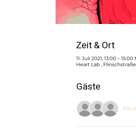
Zeit & Ort
11. Juli 2021, 13:00 – 15:0
Heart Lab , Flinschstraß
Gäste
Alle 