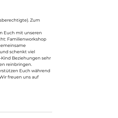
gsberechtigte). Zum 
m Euch mit unseren 
ht: Familienworkshop 
e gemeinsame 
und schenkt viel 
n-Kind Beziehungen sehr 
en reinbringen.
rstützen Euch während 
ir freuen uns auf 