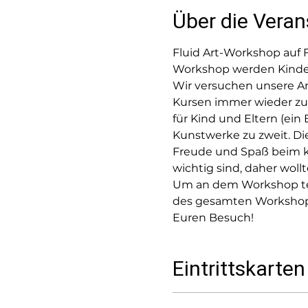
Über die Veran
Fluid Art-Workshop auf F
Workshop werden Kinder
Wir versuchen unsere A
Kursen immer wieder zu
für Kind und Eltern (ein
Kunstwerke zu zweit. Di
Freude und Spaß beim kr
wichtig sind, daher wol
Um an dem Workshop tei
des gesamten Workshops 
Euren Besuch!
Eintrittskarten