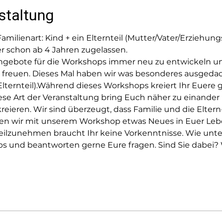
staltung
amilienart: Kind + ein Elternteil (Mutter/Vater/Erziehun
 schon ab 4 Jahren zugelassen.
ngebote für die Workshops immer neu zu entwickeln u
 freuen. Dieses Mal haben wir was besonderes ausgedac
 Elternteil).Während dieses Workshops kreiert Ihr Euer
ese Art der Veranstaltung bring Euch näher zu einander 
eieren. Wir sind überzeugt, dass Familie und die Elter
lten wir mit unserem Workshop etwas Neues in Euer Leb
lzunehmen braucht Ihr keine Vorkenntnisse. Wie unte
und beantworten gerne Eure fragen. Sind Sie dabei? W