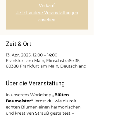
Verkauf
Jetzt andere Veranstaltungen
ansehen
Zeit & Ort
13. Apr. 2025, 12:00 – 14:00
Frankfurt am Main, Flinschstraße 35,
60388 Frankfurt am Main, Deutschland
Über die Veranstaltung
In unserem Workshop 
„Blüten-
Baumeister“
 lernst du, wie du mit 
echten Blumen einen harmonischen 
und kreativen Strauß gestaltest – 
Schritt für Schritt, ähnlich wie beim 
Bauen mit Lego. 