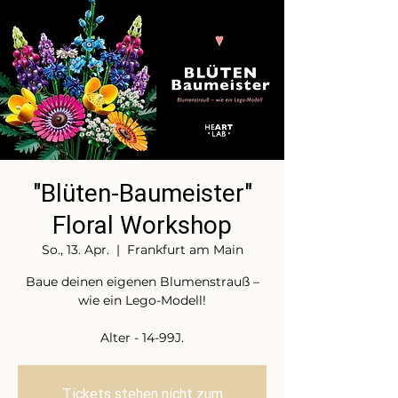
"Blüten-Baumeister"
Floral Workshop
So., 13. Apr.
  |  
Frankfurt am Main
Baue deinen eigenen Blumenstrauß –
wie ein Lego-Modell!
Alter - 14-99J.
Tickets stehen nicht zum