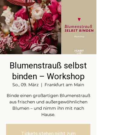
Blumenstrauß selbst
binden – Workshop
So., 09. März
  |  
Frankfurt am Main
Binde einen großartigen Blumenstrauß
aus frischen und außergewöhnlichen
Blumen – und nimm ihn mit nach
Hause.
Tickets stehen nicht zum