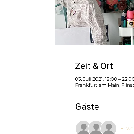
Zeit & Ort
03. Juli 2021, 19:00 – 22:
Frankfurt am Main, Flin
Gäste
+1 we