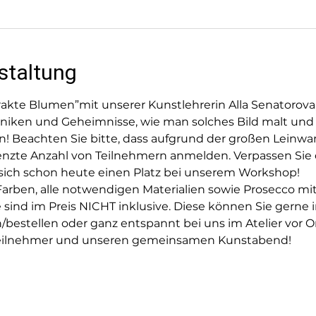
staltung
kte Blumen”mit unserer Kunstlehrerin Alla Senatorova
hniken und Geheimnisse, wie man solches Bild malt und 
en! Beachten Sie bitte, dass aufgrund der großen Lein
enzte Anzahl von Teilnehmern anmelden. Verpassen Sie d
sich schon heute einen Platz bei unserem Workshop!
arben, alle notwendigen Materialien sowie Prosecco mit 
ind im Preis NICHT inklusive. Diese können Sie gerne i
bestellen oder ganz entspannt bei uns im Atelier vor Or
e Teilnehmer und unseren gemeinsamen Kunstabend! 