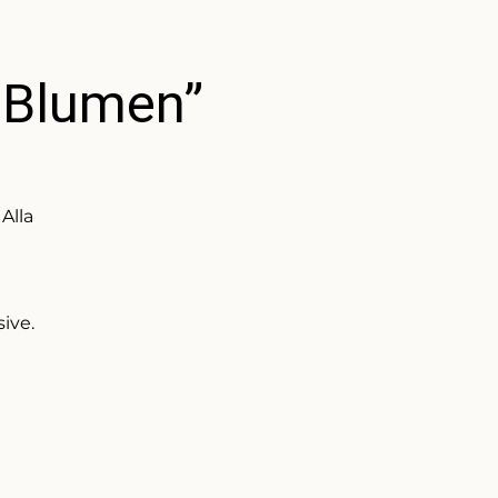
 Blumen”
Alla
ive.