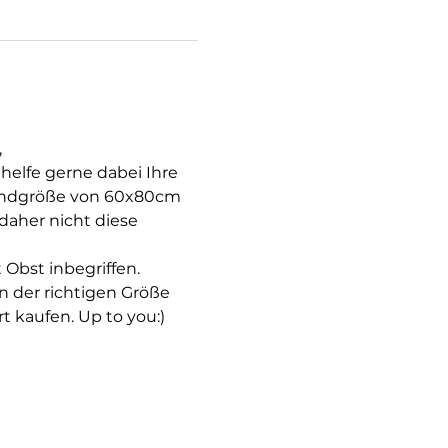
,
helfe gerne dabei Ihre 
wandgröße von 60x80cm 
aher nicht diese 
Obst inbegriffen.
n der richtigen Größe 
t kaufen. Up to you:)