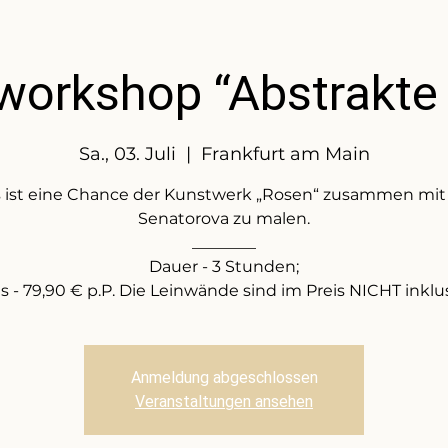
workshop “Abstrakte
Sa., 03. Juli
  |  
Frankfurt am Main
 ist eine Chance der Kunstwerk „Rosen“ zusammen mit 
Senatorova zu malen.
________
Dauer - 3 Stunden;
is - 79,90 € p.P. Die Leinwände sind im Preis NICHT inklus
Anmeldung abgeschlossen
Veranstaltungen ansehen