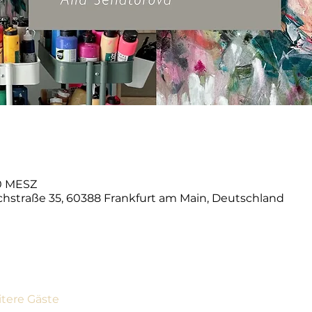
00 MESZ
schstraße 35, 60388 Frankfurt am Main, Deutschland
itere Gäste