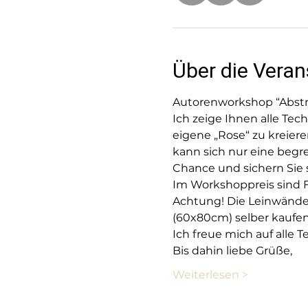
Über die Veran
Autorenworkshop “Abstra
Ich zeige Ihnen alle Tec
eigene „Rose“ zu kreier
kann sich nur eine begr
Chance und sichern Sie 
Im Workshoppreis sind F
Achtung! Die Leinwände s
(60x80cm) selber kaufen/
Ich freue mich auf all
Bis dahin liebe Grüße, 
Weiterlesen >