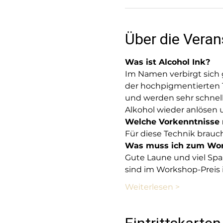
Über die Veran
Was ist Alcohol Ink?
Im Namen verbirgt sich g
der hochpigmentierten Ti
und werden sehr schnell 
Alkohol wieder anlösen 
Welche Vorkenntnisse
Für diese Technik brauc
Was muss ich zum Wor
Gute Laune und viel Spaß
sind im Workshop-Preis i
Weiterlesen >