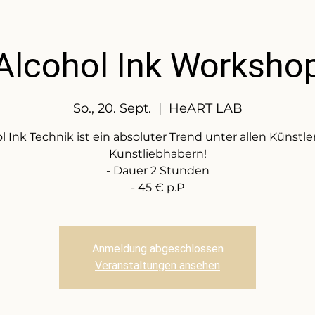
Alcohol Ink Worksho
So., 20. Sept.
  |  
HeART LAB
l Ink Technik ist ein absoluter Trend unter allen Künstl
Kunstliebhabern!
- Dauer 2 Stunden
- 45 € p.P
Anmeldung abgeschlossen
Veranstaltungen ansehen