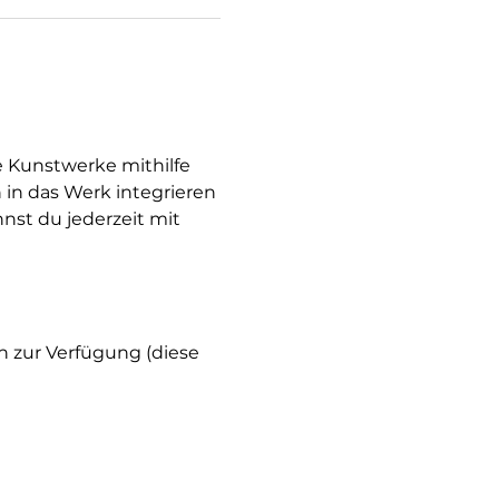
e Kunstwerke mithilfe 
 in das Werk integrieren 
nst du jederzeit mit 
h zur Verfügung (diese 