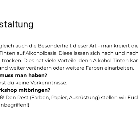
staltung
leich auch die Besonderheit dieser Art - man kreiert di
nten auf Alkoholbasis. Diese lassen sich nach und nach
trocken. Dies hat viele Vorteile, denn Alkohol Tinten kan
und weiter verändern oder weitere Farben einarbeiten.
 muss man haben?
hst du keine Vorkenntnisse.
kshop mitbringen?
! Den Rest (Farben, Papier, Ausrüstung) stellen wir Euc
nbegriffen!)