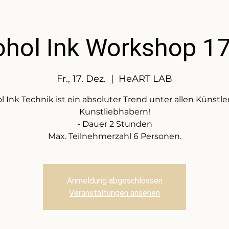
ohol Ink Workshop 17
Fr., 17. Dez.
  |  
HeART LAB
l Ink Technik ist ein absoluter Trend unter allen Künstl
Kunstliebhabern!
- Dauer 2 Stunden
Max. Teilnehmerzahl 6 Personen.
Anmeldung abgeschlossen
Veranstaltungen ansehen