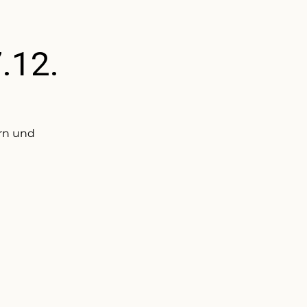
.12.
ern und