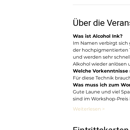
Über die Veran
Was ist Alcohol Ink?
Im Namen verbirgt sich g
der hochpigmentierten Ti
und werden sehr schnell 
Alkohol wieder anlösen 
Welche Vorkenntnisse
Für diese Technik brauc
Was muss ich zum Wor
Gute Laune und viel Spaß
sind im Workshop-Preis i
Weiterlesen >