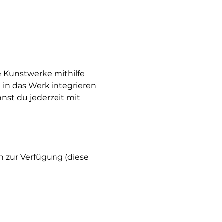
e Kunstwerke mithilfe 
 in das Werk integrieren 
nst du jederzeit mit 
h zur Verfügung (diese 