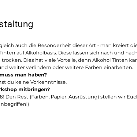
staltung
leich auch die Besonderheit dieser Art - man kreiert di
nten auf Alkoholbasis. Diese lassen sich nach und nach
trocken. Dies hat viele Vorteile, denn Alkohol Tinten kan
und weiter verändern oder weitere Farben einarbeiten.
 muss man haben?
hst du keine Vorkenntnisse.
kshop mitbringen?
! Den Rest (Farben, Papier, Ausrüstung) stellen wir Euc
nbegriffen!)