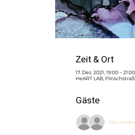
Zeit & Ort
17. Dez. 2021, 19:00 – 21:
HeART LAB, Flinschstraß
Gäste
Alle anseh