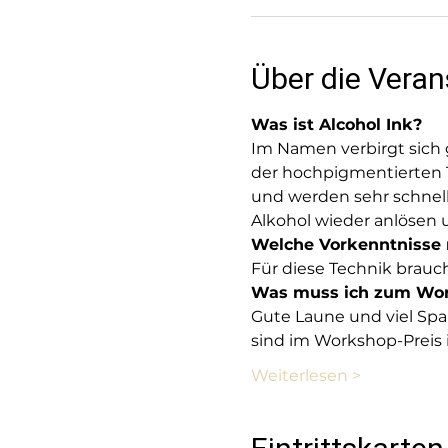
Über die Veran
Was ist Alcohol Ink?
Im Namen verbirgt sich g
der hochpigmentierten Ti
und werden sehr schnell 
Alkohol wieder anlösen 
Welche Vorkenntnisse
Für diese Technik brauc
Was muss ich zum Wor
Gute Laune und viel Spaß
sind im Workshop-Preis i
Weiterlesen >