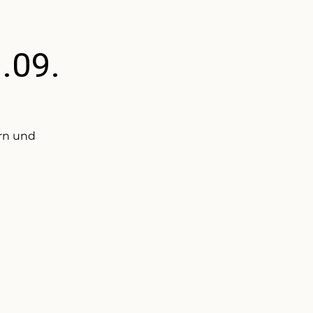
.09.
ern und