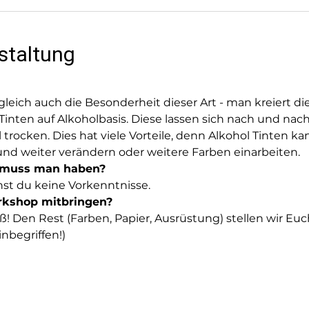
staltung
leich auch die Besonderheit dieser Art - man kreiert di
nten auf Alkoholbasis. Diese lassen sich nach und nach
trocken. Dies hat viele Vorteile, denn Alkohol Tinten kan
und weiter verändern oder weitere Farben einarbeiten.
 muss man haben?
hst du keine Vorkenntnisse.
kshop mitbringen?
! Den Rest (Farben, Papier, Ausrüstung) stellen wir Euc
nbegriffen!)