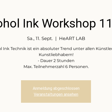
ohol Ink Workshop 11
Sa., 11. Sept.
  |  
HeART LAB
l Ink Technik ist ein absoluter Trend unter allen Künstl
Kunstliebhabern!
- Dauer 2 Stunden
Max. Teilnehmerzahl 6 Personen.
Anmeldung abgeschlossen
Veranstaltungen ansehen