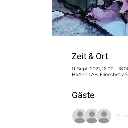
Zeit & Ort
11. Sept. 2021, 16:00 – 18
HeART LAB, Flinschstraß
Gäste
+2 we