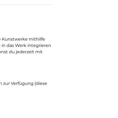
e Kunstwerke mithilfe 
 in das Werk integrieren 
nst du jederzeit mit 
h zur Verfügung (diese 