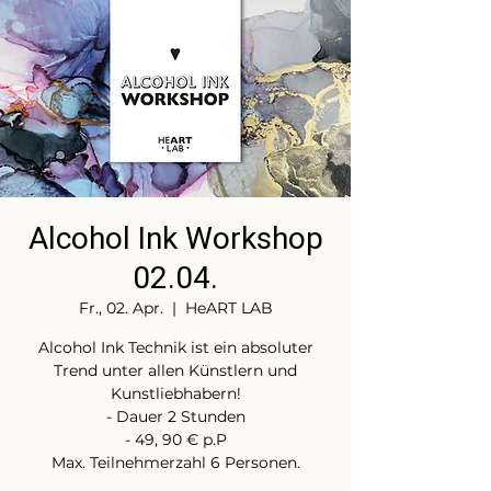
Alcohol Ink Workshop
02.04.
Fr., 02. Apr.
  |  
HeART LAB
Alcohol Ink Technik ist ein absoluter
Trend unter allen Künstlern und
Kunstliebhabern!
- Dauer 2 Stunden
- 49, 90 € p.P
Max. Teilnehmerzahl 6 Personen.