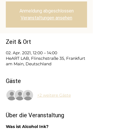
Anmeldung abgeschlossen
Veranstaltungen ansehen
Zeit & Ort
02. Apr. 2021, 12:00 – 14:00
HeART LAB, Flinschstraße 35, Frankfurt
am Main, Deutschland
Gäste
+2 weitere Gäste
Über die Veranstaltung
Was ist Alcohol Ink?