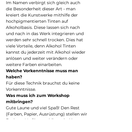
Im Namen verbirgt sich gleich auch 
die Besonderheit dieser Art - man 
kreiert die Kunstwerke mithilfe der 
hochpigmentierten Tinten auf 
Alkoholbasis. Diese lassen sich nach 
und nach in das Werk integrieren und 
werden sehr schnell trocken. Dies hat 
viele Vorteile, denn Alkohol Tinten 
kannst du jederzeit mit Alkohol wieder 
anlösen und weiter verändern oder 
weitere Farben einarbeiten.
Welche Vorkenntnisse muss man 
haben?
Für diese Technik brauchst du keine 
Vorkenntnisse.
Was muss ich zum Workshop 
mitbringen?
Gute Laune und viel Spaß! Den Rest 
(Farben, Papier, Ausrüstung) stellen wir 
Euch zur Verfügung (diese sind im 
Workshop-Preis inbegriffen!)