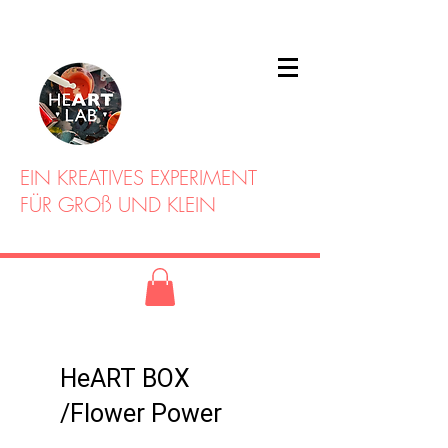
EIN KREATIVES EXPERIMENT
FÜR GROß UND KLEIN
HeART BOX
/Flower Power