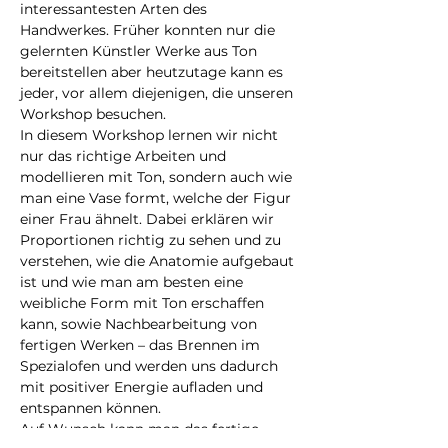
interessantesten Arten des 
Handwerkes. Früher konnten nur die 
gelernten Künstler Werke aus Ton 
bereitstellen aber heutzutage kann es 
jeder, vor allem diejenigen, die unseren 
Workshop besuchen.
In diesem Workshop lernen wir nicht 
nur das richtige Arbeiten und 
modellieren mit Ton, sondern auch wie 
man eine Vase formt, welche der Figur 
einer Frau ähnelt. Dabei erklären wir 
Proportionen richtig zu sehen und zu 
verstehen, wie die Anatomie aufgebaut 
ist und wie man am besten eine 
weibliche Form mit Ton erschaffen 
kann, sowie Nachbearbeitung von 
fertigen Werken – das Brennen im 
Spezialofen und werden uns dadurch 
mit positiver Energie aufladen und 
entspannen können.
Auf Wunsch kann man das fertige 